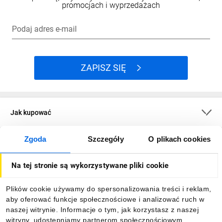
promocjach i wyprzedażach
Podaj adres e-mail
ZAPISZ SIĘ
Jak kupować
Zgoda
Szczegóły
O plikach cookies
O firmie
Na tej stronie są wykorzystywane pliki cookie
Dla kupujących
Plików cookie używamy do spersonalizowania treści i reklam,
aby oferować funkcje społecznościowe i analizować ruch w
Informacje
naszej witrynie. Informacje o tym, jak korzystasz z naszej
witryny, udostępniamy partnerom społecznościowym,