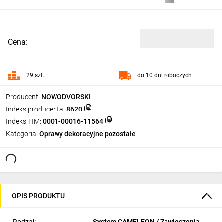
Cena:
29 szt.
do 10 dni roboczych
Producent:
NOWODVORSKI
Indeks producenta:
8620
Indeks TIM:
0001-00016-11564
Kategoria:
Oprawy dekoracyjne pozostałe
OPIS PRODUKTU
Rodzaj:
System CAMELEON / Zawieszenia