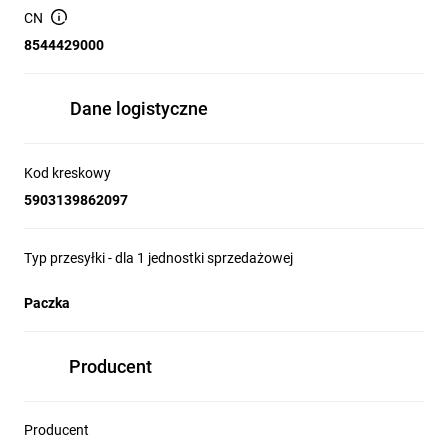
CN
8544429000
Dane logistyczne
Kod kreskowy
5903139862097
Typ przesyłki - dla 1 jednostki sprzedażowej
Paczka
Producent
Producent