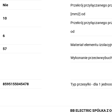
Nie
Przekrój przyłączanego p
[mm2] od
10
Przekrój przyłączanego p
od
6
Materiał elementu izolacy
57
Wykonanie przeciwwybucho
8595155045478
Typ przesyłki - dla 1 jedno
BB ELECTRIC SPÓŁKA Z