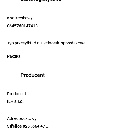
Kod kreskowy
0645760147413
Typ przesyłki - dla 1 jednostki sprzedażowej
Paczka
Producent
Producent
iLH s.r.o.
Adres pocztowy
Střelice 825 , 664 47 ...