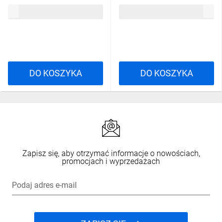
91,20 zł
brutto
85,09 zł
brutto
DO KOSZYKA
DO KOSZYKA
Zapisz się, aby otrzymać informacje o nowościach,
promocjach i wyprzedażach
Podaj adres e-mail