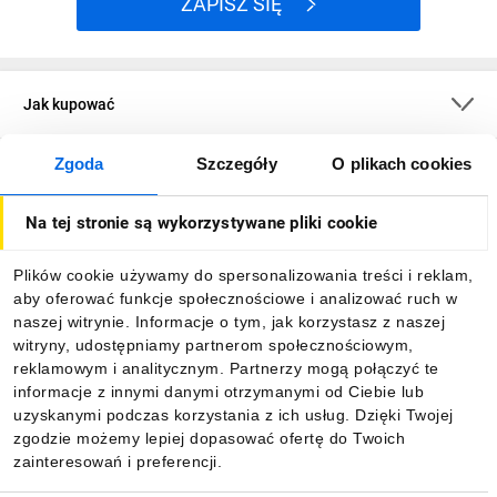
ZAPISZ SIĘ
Jak kupować
Zgoda
Szczegóły
O plikach cookies
O firmie
Na tej stronie są wykorzystywane pliki cookie
Dla kupujących
Plików cookie używamy do spersonalizowania treści i reklam,
aby oferować funkcje społecznościowe i analizować ruch w
Informacje
naszej witrynie. Informacje o tym, jak korzystasz z naszej
witryny, udostępniamy partnerom społecznościowym,
reklamowym i analitycznym. Partnerzy mogą połączyć te
Pobierz naszą aplikację mobilną:
informacje z innymi danymi otrzymanymi od Ciebie lub
uzyskanymi podczas korzystania z ich usług. Dzięki Twojej
zgodzie możemy lepiej dopasować ofertę do Twoich
zainteresowań i preferencji.