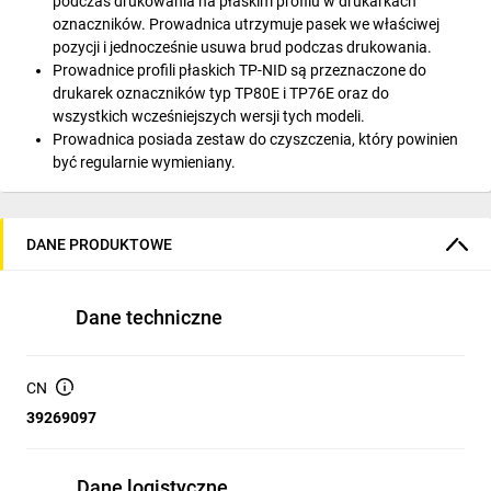
podczas drukowania na płaskim profilu w drukarkach
oznaczników. Prowadnica utrzymuje pasek we właściwej
pozycji i jednocześnie usuwa brud podczas drukowania.
Prowadnice profili płaskich TP-NID są przeznaczone do
drukarek oznaczników typ TP80E i TP76E oraz do
wszystkich wcześniejszych wersji tych modeli.
Prowadnica posiada zestaw do czyszczenia, który powinien
być regularnie wymieniany.
DANE PRODUKTOWE
Dane techniczne
CN
39269097
Dane logistyczne