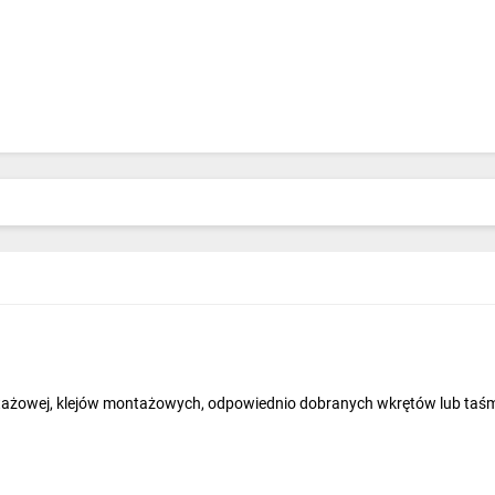
tażowej, klejów montażowych, odpowiednio dobranych wkrętów lub taśm