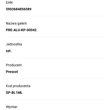
EAN
5903684856589
Nazwa galerii
PRE-ALU-KP-00042
Jednostka
szt.
Producent
Prescot
Kod producenta
SP-BL1ML
Wymiar