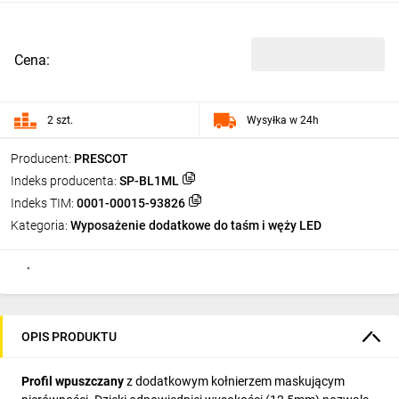
Cena:
2 szt.
Wysyłka w 24h
Producent:
PRESCOT
Indeks producenta:
SP-BL1ML
Indeks TIM:
0001-00015-93826
Kategoria:
Wyposażenie dodatkowe do taśm i węży LED
OPIS PRODUKTU
Profil wpuszczany
z dodatkowym kołnierzem maskującym