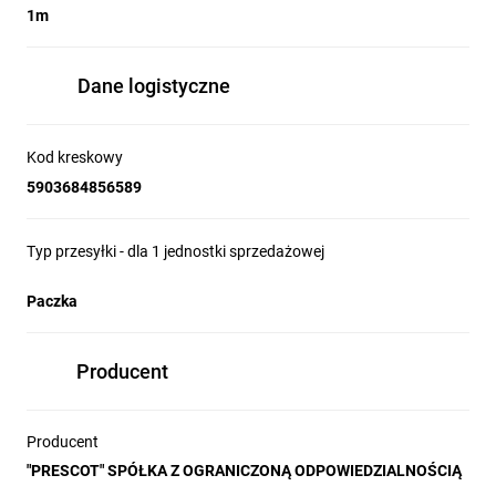
1m
Dane logistyczne
Kod kreskowy
5903684856589
Typ przesyłki - dla 1 jednostki sprzedażowej
Paczka
Producent
Producent
"PRESCOT" SPÓŁKA Z OGRANICZONĄ ODPOWIEDZIALNOŚCIĄ