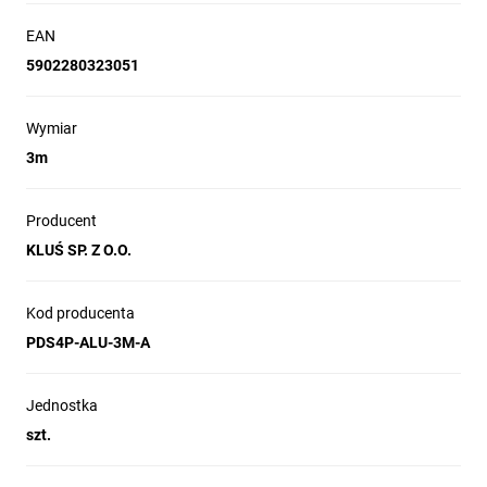
EAN
5902280323051
Wymiar
3m
Producent
KLUŚ SP. Z O.O.
Kod producenta
PDS4P-ALU-3M-A
Jednostka
szt.