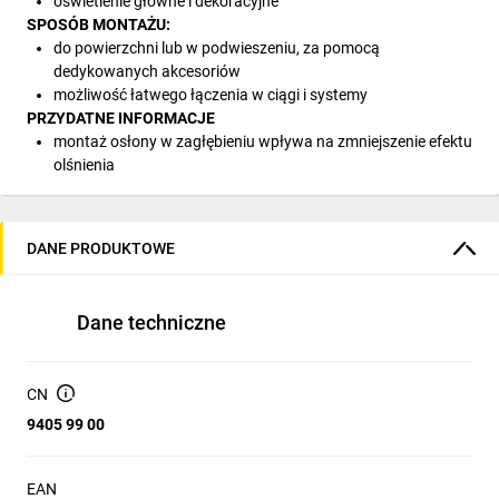
oświetlenie główne i dekoracyjne
SPOSÓB MONTAŻU:
do powierzchni lub w podwieszeniu, za pomocą
dedykowanych akcesoriów
możliwość łatwego łączenia w ciągi i systemy
PRZYDATNE INFORMACJE
montaż osłony w zagłębieniu wpływa na zmniejszenie efektu
olśnienia
DANE PRODUKTOWE
Dane techniczne
CN
9405 99 00
EAN