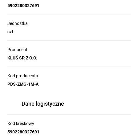
5902280327691
Jednostka
szt.
Producent
KLUŚ SP. Z O.O.
Kod producenta
PDS-ZMG-1M-A
Dane logistyczne
Kod kreskowy
5902280327691