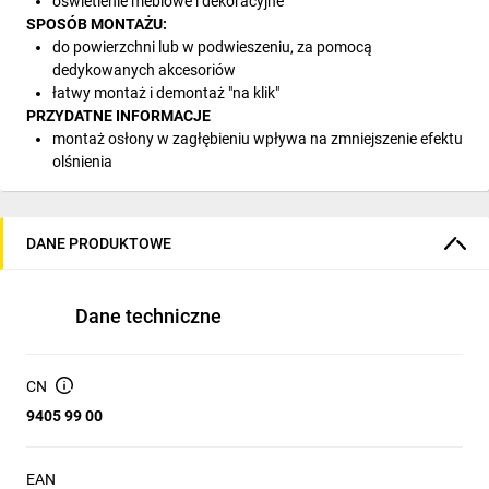
oświetlenie meblowe i dekoracyjne
SPOSÓB MONTAŻU:
do powierzchni lub w podwieszeniu, za pomocą
dedykowanych akcesoriów
łatwy montaż i demontaż "na klik"
PRZYDATNE INFORMACJE
montaż osłony w zagłębieniu wpływa na zmniejszenie efektu
olśnienia
DANE PRODUKTOWE
Dane techniczne
CN
9405 99 00
EAN