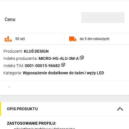
Cena:
50 szt.
do 5 dni roboczych
Producent:
KLUŚ DESIGN
Indeks producenta:
MICRO-HG-ALU-3M-A
Indeks TIM:
0001-00015-96682
Kategoria:
Wyposażenie dodatkowe do taśm i węży LED
OPIS PRODUKTU
ZASTOSOWANIE PROFILU: