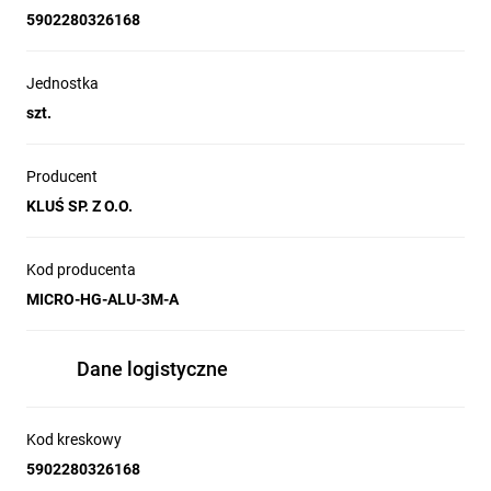
5902280326168
Jednostka
szt.
Producent
KLUŚ SP. Z O.O.
Kod producenta
MICRO-HG-ALU-3M-A
Dane logistyczne
Kod kreskowy
5902280326168