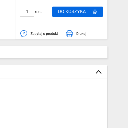
DO KOSZYKA
szt.
Zapytaj o produkt
Drukuj