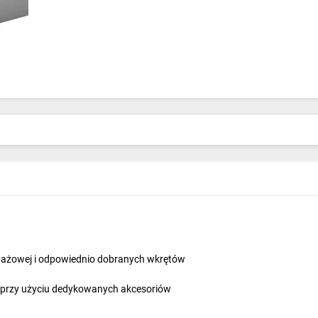
tażowej i odpowiednio dobranych wkrętów
u przy użyciu dedykowanych akcesoriów