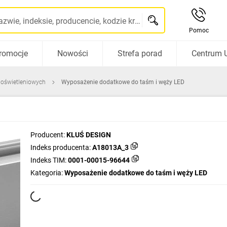
Szukaj po nazwie, indeksie, producencie, kodzie kreskowym...
Pomoc
romocje
Nowości
Strefa porad
Centrum 
 oświetleniowych
Wyposażenie dodatkowe do taśm i węży LED
Producent:
KLUŚ DESIGN
Indeks producenta:
A18013A_3
Indeks TIM:
0001-00015-96644
Kategoria:
Wyposażenie dodatkowe do taśm i węży LED