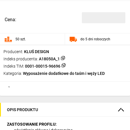
Cena:
50 szt.
do 5 dni roboczych
Producent:
KLUŚ DESIGN
Indeks producenta:
A18050A_1
Indeks TIM:
0001-00015-96696
Kategoria:
Wyposażenie dodatkowe do taśm i węży LED
OPIS PRODUKTU
ZASTOSOWANIE PROFILU: