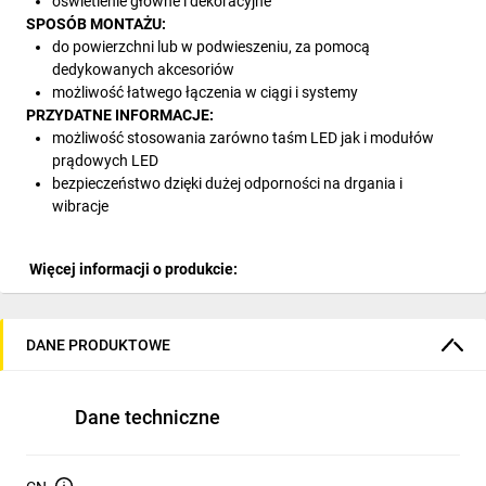
oświetlenie główne i dekoracyjne
SPOSÓB MONTAŻU:
do powierzchni lub w podwieszeniu, za pomocą
dedykowanych akcesoriów
możliwość łatwego łączenia w ciągi i systemy
PRZYDATNE INFORMACJE:
możliwość stosowania zarówno taśm LED jak i modułów
prądowych LED
bezpieczeństwo dzięki dużej odporności na drgania i
wibracje
Więcej informacji o produkcie:
DANE PRODUKTOWE
Dane techniczne