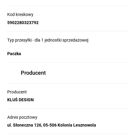
Kod kreskowy
5902280323792
Typ przesyłki - dla 1 jednostki sprzedażowej
Paczka
Producent
Producent
KLUŚ DESIGN
Adres pocztowy
ul. Słoneczna 126, 05-506 Kolonia Lesznowola