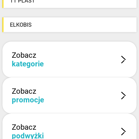
TT PLAST
ELKOBIS
Zobacz
kategorie
Zobacz
promocje
Zobacz
podwyżki