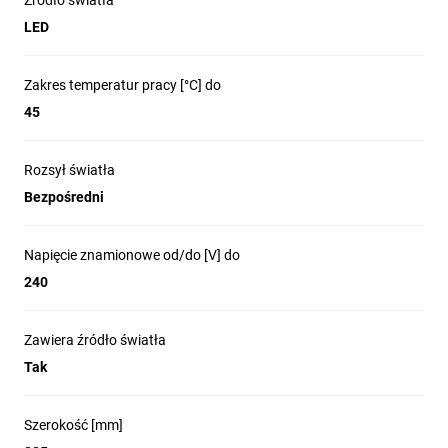
Źródło światła
LED
Zakres temperatur pracy [°C] do
45
Rozsył światła
Bezpośredni
Napięcie znamionowe od/do [V] do
240
Zawiera źródło światła
Tak
Szerokość [mm]