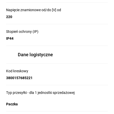
Napięcie znamionowe od/do [V] od
220
Stopień ochrony (IP)
IP44
Dane logistyczne
Kod kreskowy
3800157685221
Typ przesyłki - dla 1 jednostki sprzedażowej
Paczka