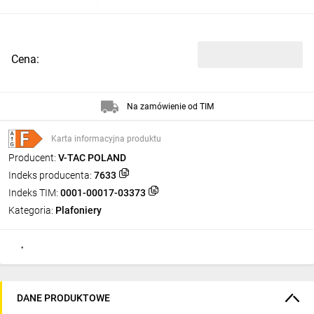
Cena:
Na zamówienie od TIM
Karta informacyjna produktu
Producent:
V-TAC POLAND
Indeks producenta:
7633
Indeks TIM:
0001-00017-03373
Kategoria:
Plafoniery
DANE PRODUKTOWE