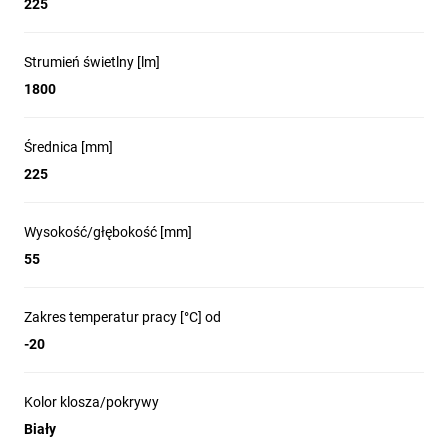
225
Strumień świetlny [lm]
1800
Średnica [mm]
225
Wysokość/głębokość [mm]
55
Zakres temperatur pracy [°C] od
-20
Kolor klosza/pokrywy
Biały