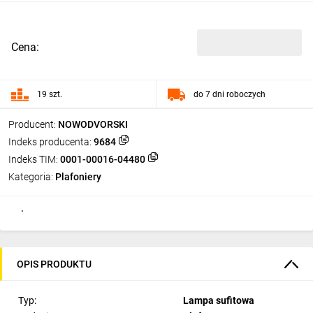
Cena:
19 szt.
do 7 dni roboczych
Producent:
NOWODVORSKI
Indeks producenta:
9684
Indeks TIM:
0001-00016-04480
Kategoria:
Plafoniery
OPIS PRODUKTU
Typ:
Lampa sufitowa