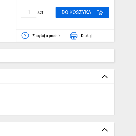
DO KOSZYKA
szt.
Zapytaj o produkt
Drukuj