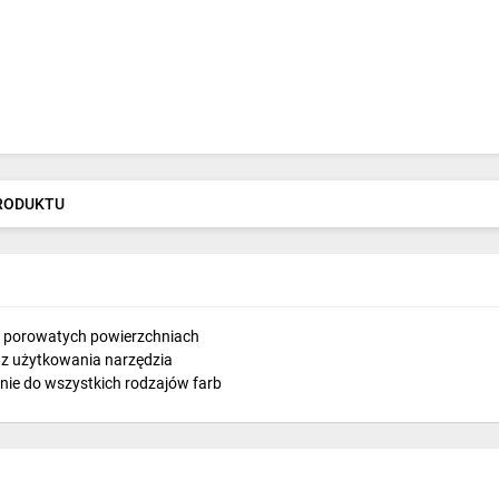
PRODUKTU
a porowatych powierzchniach
 z użytkowania narzędzia
ie do wszystkich rodzajów farb