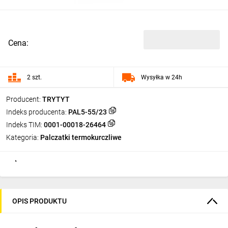
Cena:
2 szt.
Wysyłka w 24h
Producent:
TRYTYT
Indeks producenta:
PAL5-55/23
Indeks TIM:
0001-00018-26464
Kategoria:
Palczatki termokurczliwe
OPIS PRODUKTU