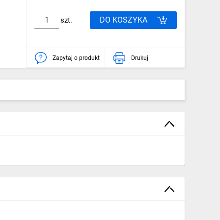
DO KOSZYKA
szt.
Zapytaj o produkt
Drukuj