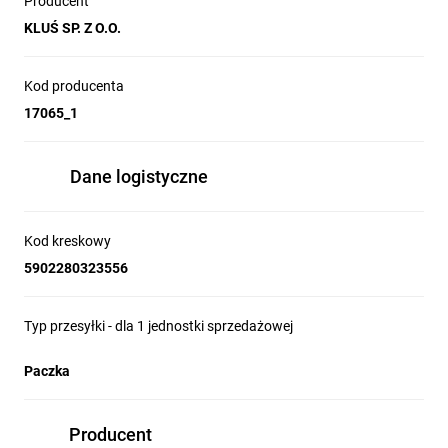
Producent
KLUŚ SP. Z O.O.
Kod producenta
17065_1
Dane logistyczne
Kod kreskowy
5902280323556
Typ przesyłki - dla 1 jednostki sprzedażowej
Paczka
Producent