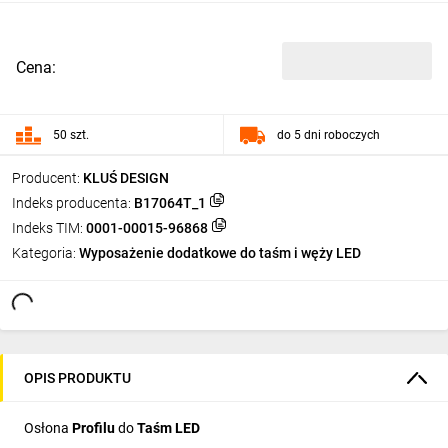
Cena:
50 szt.
do 5 dni roboczych
Producent:
KLUŚ DESIGN
Indeks producenta:
B17064T_1
Indeks TIM:
0001-00015-96868
Kategoria:
Wyposażenie dodatkowe do taśm i węży LED
OPIS PRODUKTU
Osłona
Profilu
do
Taśm LED