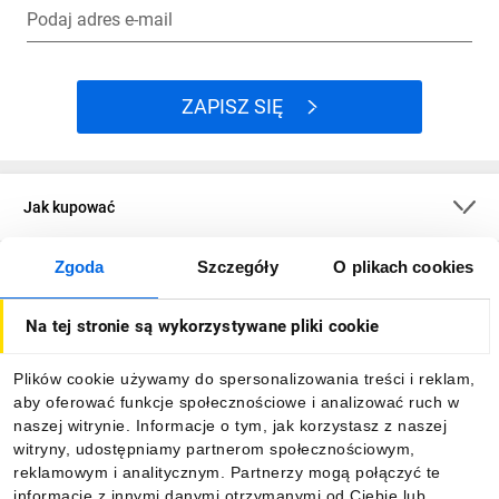
Podaj adres e-mail
ZAPISZ SIĘ
Jak kupować
Zgoda
Szczegóły
O plikach cookies
O firmie
Na tej stronie są wykorzystywane pliki cookie
Dla kupujących
Plików cookie używamy do spersonalizowania treści i reklam,
aby oferować funkcje społecznościowe i analizować ruch w
Informacje
naszej witrynie. Informacje o tym, jak korzystasz z naszej
witryny, udostępniamy partnerom społecznościowym,
reklamowym i analitycznym. Partnerzy mogą połączyć te
Pobierz naszą aplikację mobilną:
informacje z innymi danymi otrzymanymi od Ciebie lub