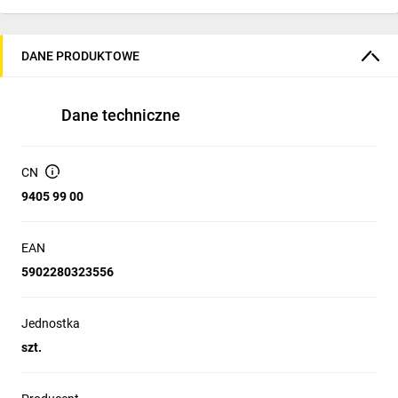
DANE PRODUKTOWE
Dane techniczne
CN
9405 99 00
EAN
5902280323556
Jednostka
szt.