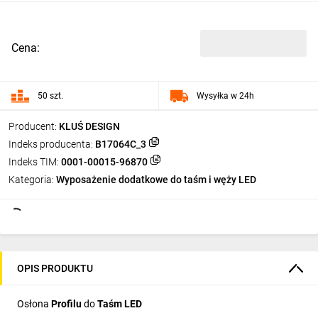
Cena:
50 szt.
Wysyłka w 24h
Producent:
KLUŚ DESIGN
Indeks producenta:
B17064C_3
Indeks TIM:
0001-00015-96870
Kategoria:
Wyposażenie dodatkowe do taśm i węży LED
OPIS PRODUKTU
Osłona
Profilu
do
Taśm LED