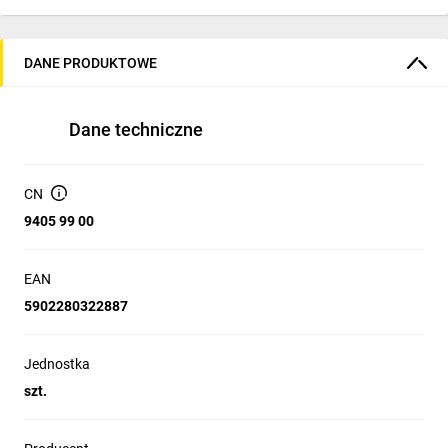
DANE PRODUKTOWE
Dane techniczne
CN
9405 99 00
EAN
5902280322887
Jednostka
szt.