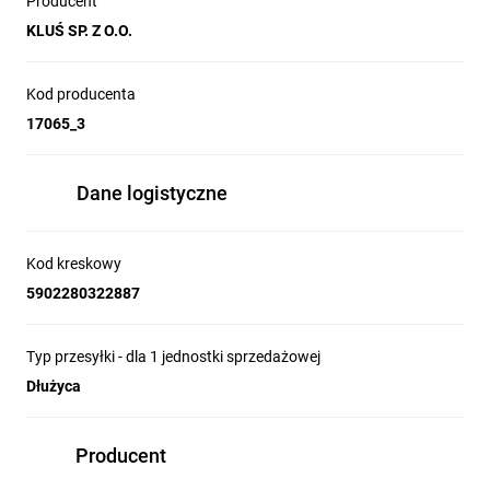
Producent
KLUŚ SP. Z O.O.
Kod producenta
17065_3
Dane logistyczne
Kod kreskowy
5902280322887
Typ przesyłki - dla 1 jednostki sprzedażowej
Dłużyca
Producent