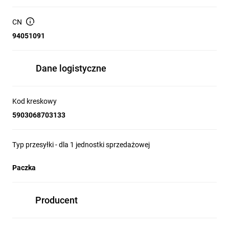
CN
94051091
Dane logistyczne
Kod kreskowy
5903068703133
Typ przesyłki - dla 1 jednostki sprzedażowej
Paczka
Producent