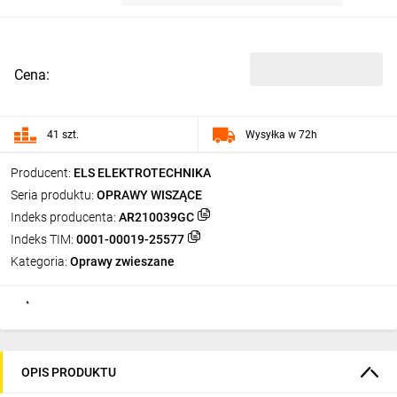
Cena:
41 szt.
Wysyłka w 72h
Producent:
ELS ELEKTROTECHNIKA
Seria produktu:
OPRAWY WISZĄCE
Indeks producenta:
AR210039GC
Indeks TIM:
0001-00019-25577
Kategoria:
Oprawy zwieszane
OPIS PRODUKTU