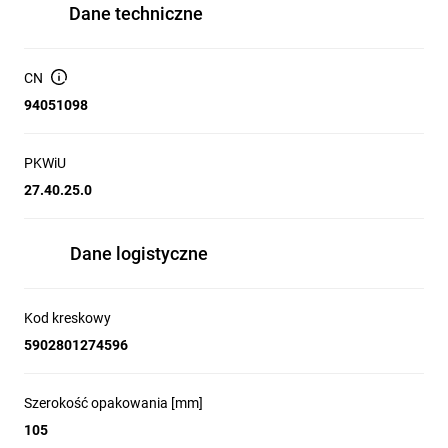
Dane techniczne
CN
94051098
PKWiU
27.40.25.0
Dane logistyczne
Kod kreskowy
5902801274596
Szerokość opakowania [mm]
105