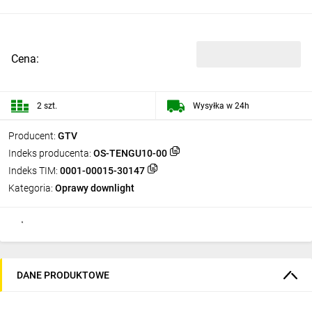
Cena:
2 szt.
Wysyłka w 24h
Producent:
GTV
Indeks producenta:
OS-TENGU10-00
Indeks TIM:
0001-00015-30147
Kategoria:
Oprawy downlight
DANE PRODUKTOWE