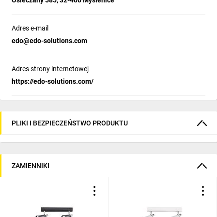
Osieczany 585, 32-400 Myślenice
Adres e-mail
edo@edo-solutions.com
Adres strony internetowej
https://edo-solutions.com/
PLIKI I BEZPIECZEŃSTWO PRODUKTU
ZAMIENNIKI