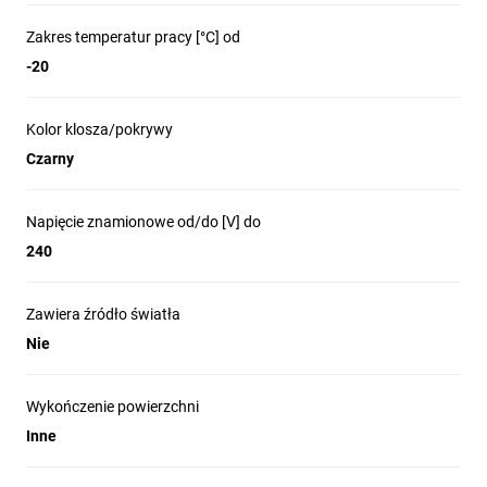
Zakres temperatur pracy [°C] od
-20
Kolor klosza/pokrywy
Czarny
Napięcie znamionowe od/do [V] do
240
Zawiera źródło światła
Nie
Wykończenie powierzchni
Inne