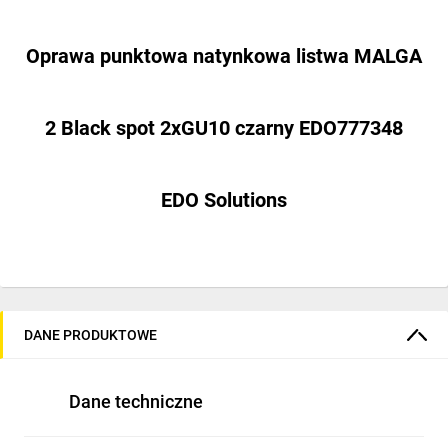
Oprawa punktowa natynkowa listwa MALGA
2 Black spot 2xGU10 czarny EDO777348
EDO Solutions
Oprawa punktowa natynkowa listwa MALGA 2
DANE PRODUKTOWE
Black spot 2xGU10. Czarna, 2-punktowa
Dane techniczne