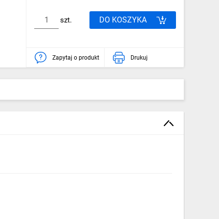
DO KOSZYKA
szt.
Zapytaj o produkt
Drukuj