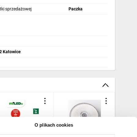
stki sprzedażowej
Paczka
32 Katowice
O plikach cookies