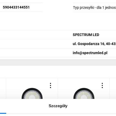
5904433144551
Typ przesyłki - dla 1 jedno
SPECTRUM LED
ul. Gospodarcza 16, 40-4
info@spectrumled.pl
Szczegóły