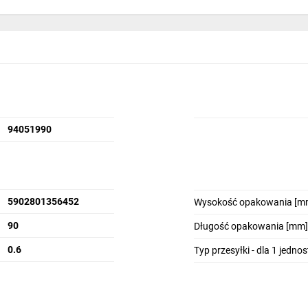
94051990
5902801356452
Wysokość opakowania [m
90
Długość opakowania [mm]
0.6
Typ przesyłki - dla 1 jedno