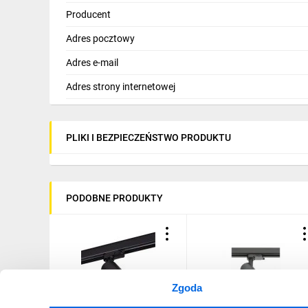
Producent
Adres pocztowy
Adres e-mail
Adres strony internetowej
PLIKI I BEZPIECZEŃSTWO PRODUKTU
PODOBNE PRODUKTY
Zgoda