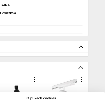
CYJNA
00 Pruszków
O plikach cookies