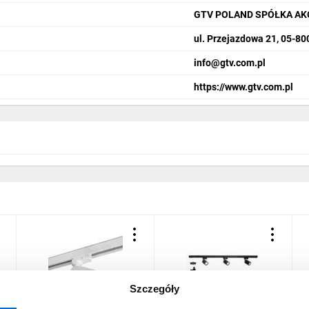
GTV POLAND SPÓŁKA AK
ul. Przejazdowa 21, 05-8
info­@gtv.com.pl
https://www.gtv.com.pl
Szczegóły