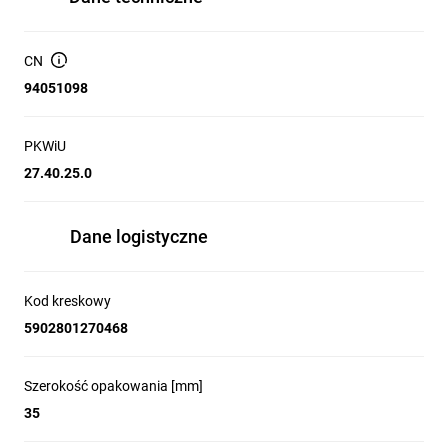
CN
94051098
PKWiU
27.40.25.0
Dane logistyczne
Kod kreskowy
5902801270468
Szerokość opakowania [mm]
35