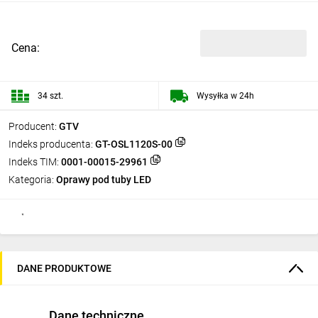
Cena:
34 szt.
Wysyłka w 24h
Producent:
GTV
Indeks producenta:
GT-OSL1120S-00
Indeks TIM:
0001-00015-29961
Kategoria:
Oprawy pod tuby LED
DANE PRODUKTOWE
Dane techniczne