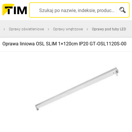
Szukaj po nazwie, indeksie, producencie, kodzie kreskowym...
Oprawy oświetleniowe
Oprawy wnętrzowe
Oprawy pod tuby LED
Oprawa liniowa OSL SLIM 1×120cm IP20 GT‑OSL1120S‑00