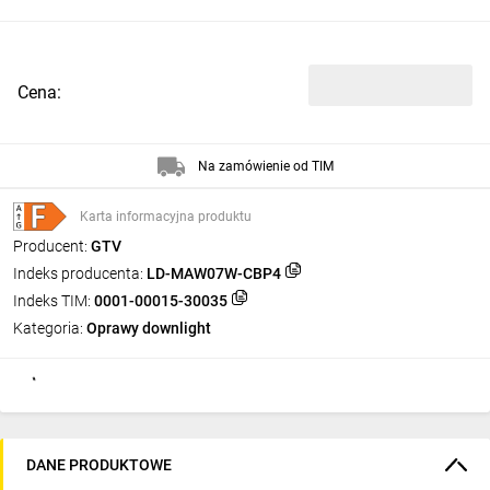
Cena:
Na zamówienie od TIM
Karta informacyjna produktu
Producent:
GTV
Indeks producenta:
LD-MAW07W-CBP4
Indeks TIM:
0001-00015-30035
Kategoria:
Oprawy downlight
DANE PRODUKTOWE