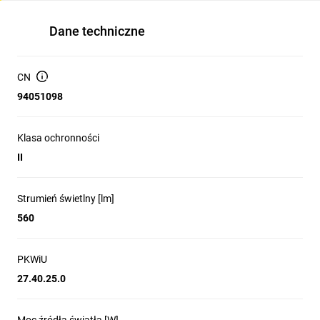
Dane techniczne
CN
94051098
Klasa ochronności
II
Strumień świetlny [lm]
560
PKWiU
27.40.25.0