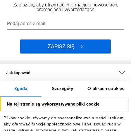
Zapisz się, aby otrzymać informacje o nowościach,
promocjach i wyprzedażach
Podaj adres e-mail
ZAPISZ SIĘ
Jak kupować
Zgoda
Szczegóły
O plikach cookies
O firmie
Na tej stronie są wykorzystywane pliki cookie
Dla kupujących
Plików cookie używamy do spersonalizowania treści i reklam,
aby oferować funkcje społecznościowe i analizować ruch w
Informacje
naszej witrynie. Informacje o tym, jak korzystasz z naszej