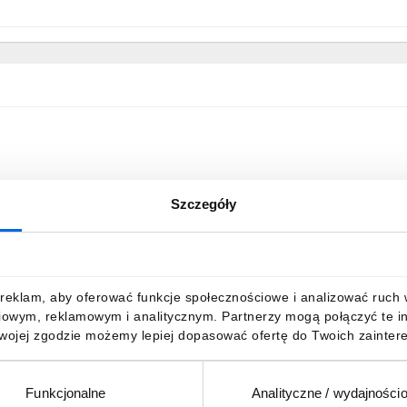
Szczegóły
reklam, aby oferować funkcje społecznościowe i analizować ruch w 
iowym, reklamowym i analitycznym. Partnerzy mogą połączyć te i
Twojej zgodzie możemy lepiej dopasować ofertę do Twoich zaintere
Funkcjonalne
Analityczne / wydajności