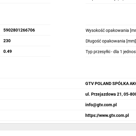
5902801266706
Wysokość opakowania [m
230
Długość opakowania [mm]
0.49
Typ przesyłki - dla 1 jedno
GTV POLAND SPÓŁKA AK
ul. Przejazdowa 21, 05-8
info­@gtv.com.pl
https://www.gtv.com.pl