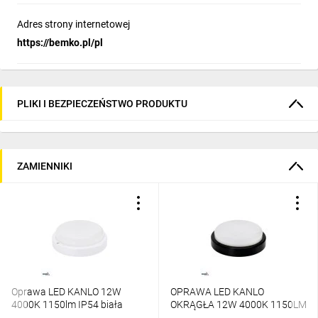
Adres strony internetowej
https://bemko.pl/pl
PLIKI I BEZPIECZEŃSTWO PRODUKTU
ZAMIENNIKI
Oprawa LED KANLO 12W
OPRAWA LED KANLO
4000K 1150lm IP54 biała
OKRĄGŁA 12W 4000K 1150LM
czujnik mikrofalowy C45-
IP54 CZARNA C45-KAN2-12-