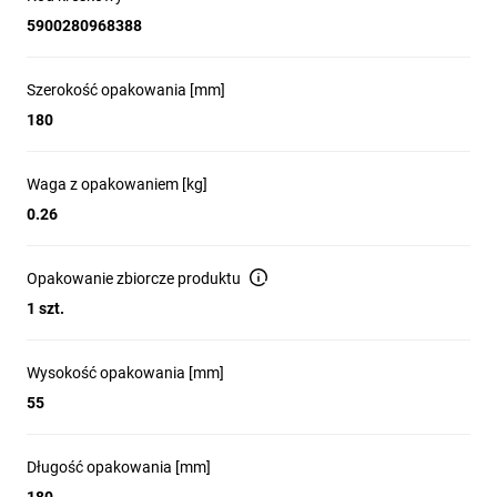
5900280968388
Szerokość opakowania [mm]
180
Waga z opakowaniem [kg]
0.26
Opakowanie zbiorcze produktu
1 szt.
Wysokość opakowania [mm]
55
Długość opakowania [mm]