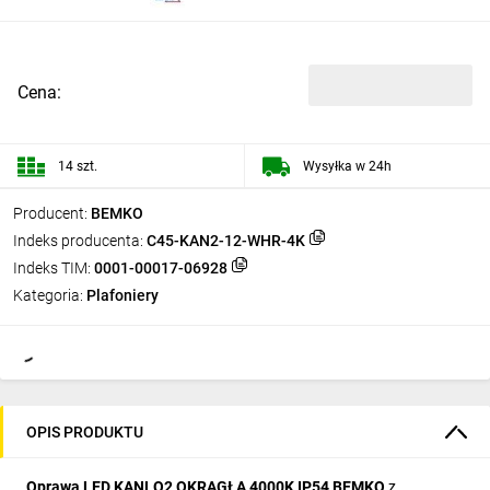
Cena:
14 szt.
Wysyłka w 24h
Producent:
BEMKO
Indeks producenta:
C45-KAN2-12-WHR-4K
Indeks TIM:
0001-00017-06928
Kategoria:
Plafoniery
OPIS PRODUKTU
Oprawa LED KANLO2 OKRĄGŁA 4000K IP54 BEMKO
z