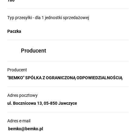
180
Typ przesyłki - dla 1 jednostki sprzedażowej
Paczka
Producent
Producent
"BEMKO" SPÓŁKA Z OGRANICZONĄ ODPOWIEDZIALNOŚCIĄ
Adres pocztowy
ul. Bocznicowa 13, 05-850 Jawczyce
Adres e-mail
bemko@bemko.pl