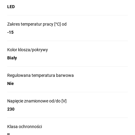
LED
Zakres temperatur pracy [°C] od
-15
Kolor klosza/pokrywy
Biały
Regulowana temperatura barwowa
Nie
Napięcie znamionowe od/do [V]
230
Klasa ochronności
II