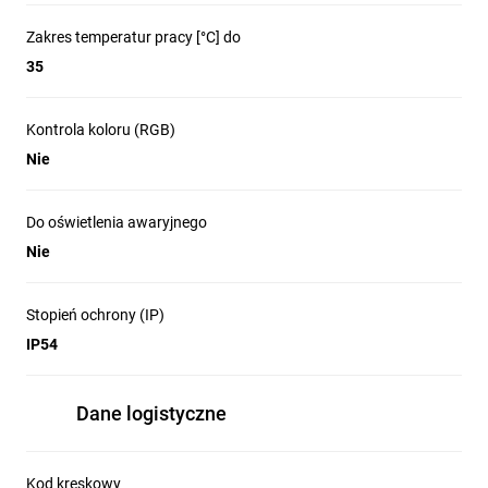
Zakres temperatur pracy [°C] do
35
Kontrola koloru (RGB)
Nie
Do oświetlenia awaryjnego
Nie
Stopień ochrony (IP)
IP54
Dane logistyczne
Kod kreskowy