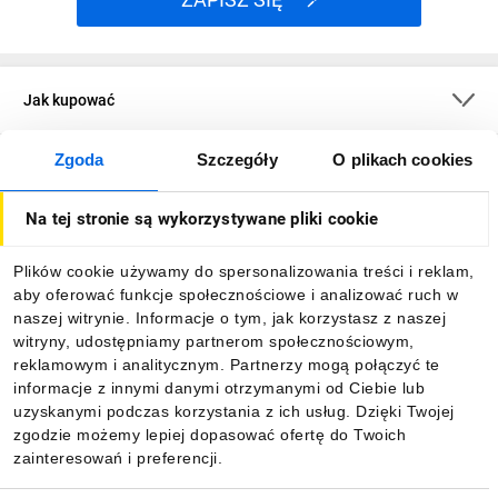
Jak kupować
Zgoda
Szczegóły
O plikach cookies
O firmie
Na tej stronie są wykorzystywane pliki cookie
Dla kupujących
Plików cookie używamy do spersonalizowania treści i reklam,
aby oferować funkcje społecznościowe i analizować ruch w
Informacje
naszej witrynie. Informacje o tym, jak korzystasz z naszej
witryny, udostępniamy partnerom społecznościowym,
reklamowym i analitycznym. Partnerzy mogą połączyć te
Pobierz naszą aplikację mobilną:
informacje z innymi danymi otrzymanymi od Ciebie lub
uzyskanymi podczas korzystania z ich usług. Dzięki Twojej
zgodzie możemy lepiej dopasować ofertę do Twoich
zainteresowań i preferencji.