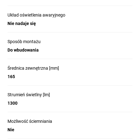
Układ oświetlenia awaryjnego
Nie nadaje się
Sposób montażu
Do wbudowania
Średnica zewnętrzna [mm]
165
Strumień świetlny [lm]
1300
Możliwość ściemniania
Nie