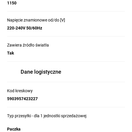
1150
Napięcie znamionowe od/do [V]
220-240V 50/60Hz
Zawiera źródło światła
Tak
Dane logistyczne
Kod kreskowy
5903957423227
Typ przesyłki - dla 1 jednostki sprzedażowej
Paczka