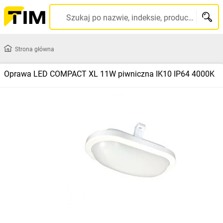
Szukaj po nazwie, indeksie, producencie, kodzie kreskowym...
Strona główna
Oprawa LED COMPACT XL 11W piwniczna IK10 IP64 4000K