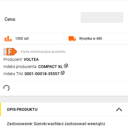
Cena:
1000 szt.
Wysyłka w 48h
Karta informacyjna produktu
Producent:
VOLTEA
Indeks producenta:
COMPACT XL
Indeks TIM:
0001-00018-35557
OPIS PRODUKTU
Zastosowanie: Szeroki wachlarz zastosowań wewnątrz