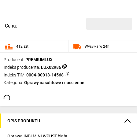
Cena:
412 szt.
Wysyłka w 24h
Producent:
PREMIUMLUX
Indeks producenta:
LUX02986
Indeks TIM:
0004-00013-14568
Kategoria:
Oprawy nasufitowe i naścienne
OPIS PRODUKTU
Oprawa INDI MINI WPUST biała