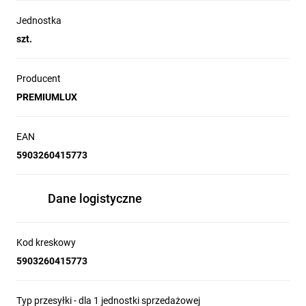
Jednostka
szt.
Producent
PREMIUMLUX
EAN
5903260415773
Dane logistyczne
Kod kreskowy
5903260415773
Typ przesyłki - dla 1 jednostki sprzedażowej