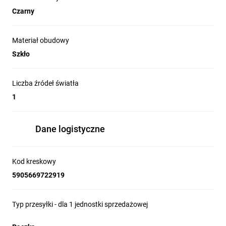
Czarny
Materiał obudowy
Szkło
Liczba źródeł światła
1
Dane logistyczne
Kod kreskowy
5905669722919
Typ przesyłki - dla 1 jednostki sprzedażowej