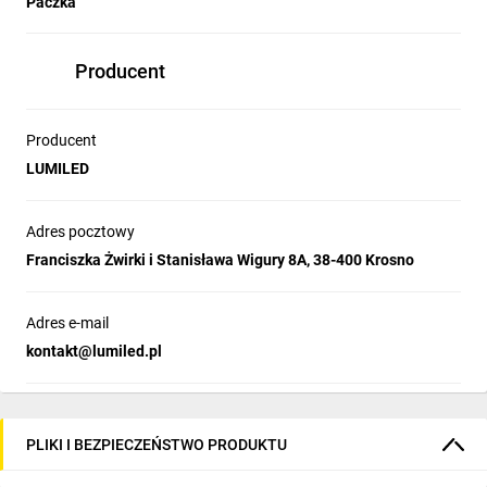
Paczka
Producent
Producent
LUMILED
Adres pocztowy
Franciszka Żwirki i Stanisława Wigury 8A, 38-400 Krosno
Adres e-mail
kontakt@lumiled.pl
PLIKI I BEZPIECZEŃSTWO PRODUKTU