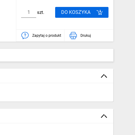
DO KOSZYKA
szt.
Zapytaj o produkt
Drukuj