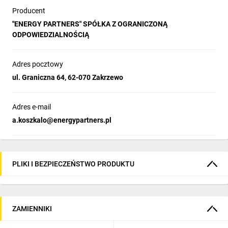
Producent
"ENERGY PARTNERS" SPÓŁKA Z OGRANICZONĄ
ODPOWIEDZIALNOŚCIĄ
Adres pocztowy
ul. Graniczna 64, 62-070 Zakrzewo
Adres e-mail
a.koszkalo@energypartners.pl
PLIKI I BEZPIECZEŃSTWO PRODUKTU
ZAMIENNIKI