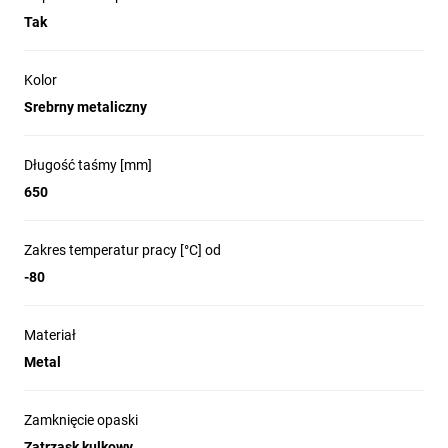
Tak
Kolor
Srebrny metaliczny
Długość taśmy [mm]
650
Zakres temperatur pracy [°C] od
-80
Materiał
Metal
Zamknięcie opaski
Zatrzask kulkowy