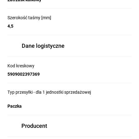
Szerokość taśmy [mm]
4,5
Dane logistyczne
Kod kreskowy
5909002397369
Typ przesyłki - dla 1 jednostki sprzedażowej
Paczka
Producent