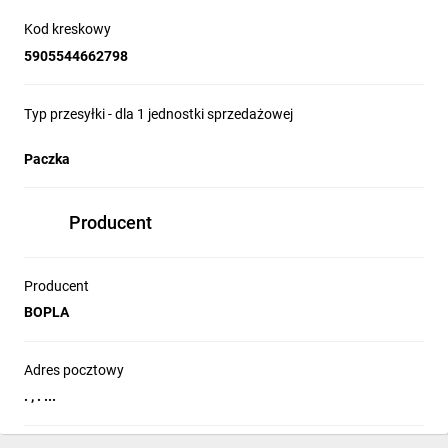
Kod kreskowy
5905544662798
Typ przesyłki - dla 1 jednostki sprzedażowej
Paczka
Producent
Producent
BOPLA
Adres pocztowy
. , . ...