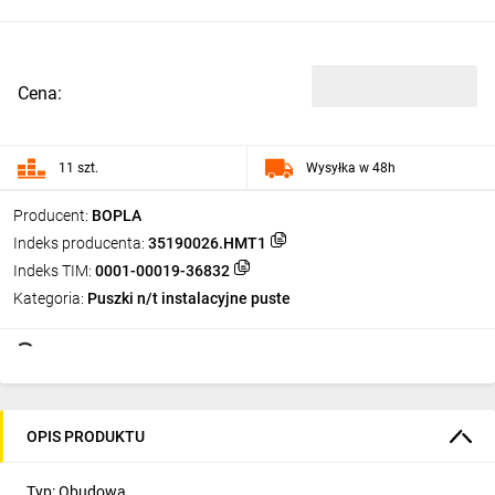
Cena:
11 szt.
Wysyłka w 48h
Producent:
BOPLA
Indeks producenta:
35190026.HMT1
Indeks TIM:
0001-00019-36832
Kategoria:
Puszki n/t instalacyjne puste
OPIS PRODUKTU
Typ: Obudowa