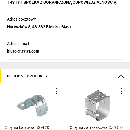
TRYTYT SPÓŁKA Z OGRANICZONĄ ODPOWIEDZIALNOŚCIĄ
Adres pocztowy
Horeszków 8, 43-382 Bielsko-Biała
Adres e-mail
biuro@trytyt.com
PODOBNE PRODUKTY
Obejma kablowa BSM 20
Obejma zatrzaskowa OZ/OZO