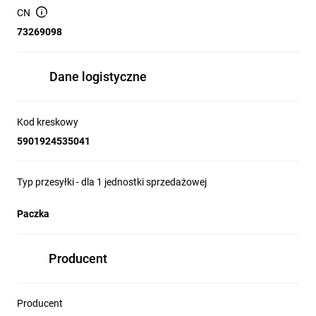
CN
73269098
Dane logistyczne
Kod kreskowy
5901924535041
Typ przesyłki - dla 1 jednostki sprzedażowej
Paczka
Producent
Producent