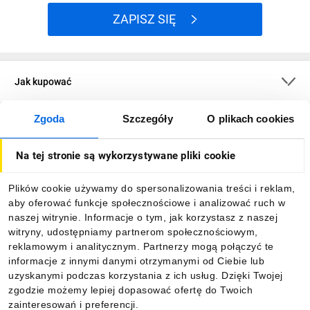
ZAPISZ SIĘ
Jak kupować
Zgoda
Szczegóły
O plikach cookies
O firmie
Na tej stronie są wykorzystywane pliki cookie
Dla kupujących
Plików cookie używamy do spersonalizowania treści i reklam,
aby oferować funkcje społecznościowe i analizować ruch w
Informacje
naszej witrynie. Informacje o tym, jak korzystasz z naszej
witryny, udostępniamy partnerom społecznościowym,
reklamowym i analitycznym. Partnerzy mogą połączyć te
Pobierz naszą aplikację mobilną:
informacje z innymi danymi otrzymanymi od Ciebie lub
uzyskanymi podczas korzystania z ich usług. Dzięki Twojej
zgodzie możemy lepiej dopasować ofertę do Twoich
zainteresowań i preferencji.