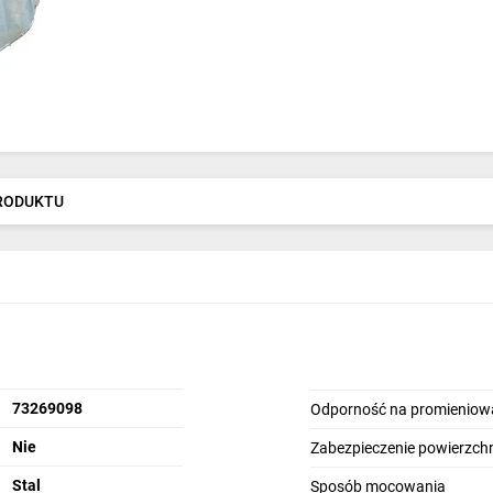
PRODUKTU
73269098
Odporność na promieniow
Nie
Zabezpieczenie powierzchn
Stal
Sposób mocowania