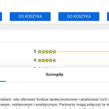
DO KOSZYKA
DO KOSZYKA
5
4
3
Szczegóły
2
1
reklam, aby oferować funkcje społecznościowe i analizować ruch w 
iowym, reklamowym i analitycznym. Partnerzy mogą połączyć te i