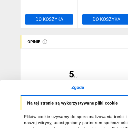
DO KOSZYKA
DO KOSZYKA
OPINIE
5
/5
Zgoda
(1 opinia)
Na tej stronie są wykorzystywane pliki cookie
Plików cookie używamy do spersonalizowania treści i 
naszej witryny, udostępniamy partnerom społecznośc
28.02.2026
P...b