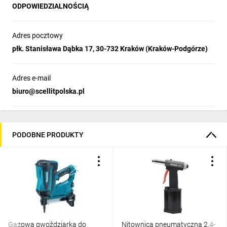
ODPOWIEDZIALNOŚCIĄ
Adres pocztowy
płk. Stanisława Dąbka 17, 30-732 Kraków (Kraków-Podgórze)
Adres e-mail
biuro@scellitpolska.pl
PODOBNE PRODUKTY
Gazowa gwoździarka do
Nitownica pneumatyczna 2,4-