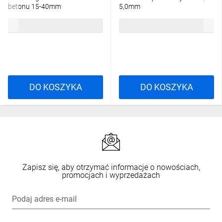
betonu 15-40mm
5,0mm
4168,70 zł
brutto
246,93 zł
brutto
DO KOSZYKA
DO KOSZYKA
Zapisz się, aby otrzymać informacje o nowościach,
promocjach i wyprzedażach
Podaj adres e-mail