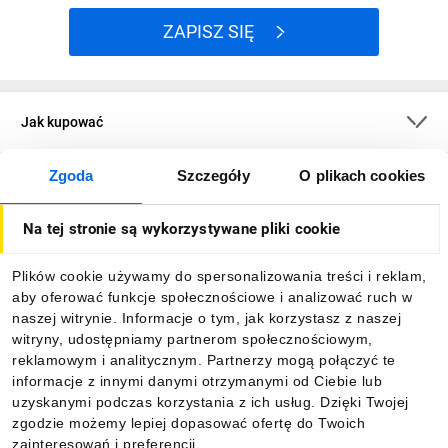
ZAPISZ SIĘ
Jak kupować
Zgoda
Szczegóły
O plikach cookies
O firmie
Na tej stronie są wykorzystywane pliki cookie
Dla kupujących
Plików cookie używamy do spersonalizowania treści i reklam,
aby oferować funkcje społecznościowe i analizować ruch w
Informacje
naszej witrynie. Informacje o tym, jak korzystasz z naszej
witryny, udostępniamy partnerom społecznościowym,
reklamowym i analitycznym. Partnerzy mogą połączyć te
Pobierz naszą aplikację mobilną:
informacje z innymi danymi otrzymanymi od Ciebie lub
uzyskanymi podczas korzystania z ich usług. Dzięki Twojej
zgodzie możemy lepiej dopasować ofertę do Twoich
zainteresowań i preferencji.