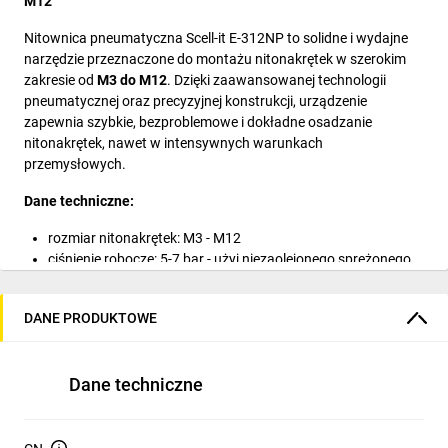
M12
Nitownica pneumatyczna Scell-it E-312NP to solidne i wydajne
narzędzie przeznaczone do montażu nitonakrętek w szerokim
zakresie od
M3 do M12
. Dzięki zaawansowanej technologii
pneumatycznej oraz precyzyjnej konstrukcji, urządzenie
zapewnia szybkie, bezproblemowe i dokładne osadzanie
nitonakrętek, nawet w intensywnych warunkach
przemysłowych.
Dane techniczne:
rozmiar nitonakrętek: M3 - M12
ciśnienie robocze: 5-7 bar - użyj niezaolejonego sprężonego
powietrza
max siła pociągu przy 7 barach: 29000 N
DANE PRODUKTOWE
masa: 1,9 kg
maksymalny skok: 1-7 mm
gwarancja: 1 rok
Dane techniczne
automatyczne przykręcanie nitonakrętki na trzpieniu
roboczym przed montażem
automatyczne odkręcanie trzpienia po zaciśnięciu przez