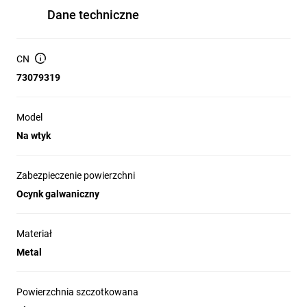
Dane techniczne
CN
73079319
Model
Na wtyk
Zabezpieczenie powierzchni
Ocynk galwaniczny
Materiał
Metal
Powierzchnia szczotkowana