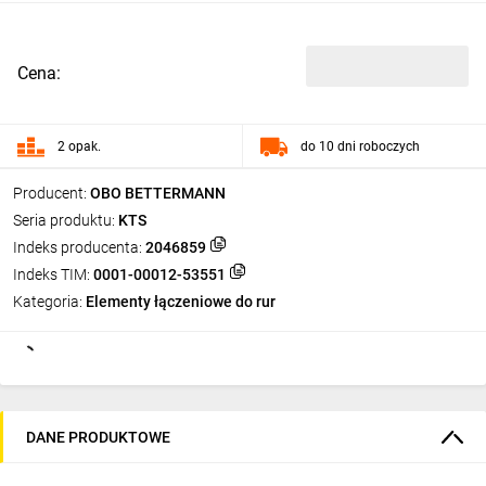
Cena:
2 opak.
do 10 dni roboczych
Producent:
OBO BETTERMANN
Seria produktu:
KTS
Indeks producenta:
2046859
Indeks TIM:
0001-00012-53551
Kategoria:
Elementy łączeniowe do rur
DANE PRODUKTOWE