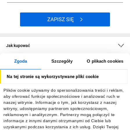
ZAPISZ SIĘ
Jak kupować
Zgoda
Szczegóły
O plikach cookies
O firmie
Na tej stronie są wykorzystywane pliki cookie
Dla kupujących
Plików cookie używamy do spersonalizowania treści i reklam,
aby oferować funkcje społecznościowe i analizować ruch w
Informacje
naszej witrynie. Informacje o tym, jak korzystasz z naszej
witryny, udostępniamy partnerom społecznościowym,
reklamowym i analitycznym. Partnerzy mogą połączyć te
Pobierz naszą aplikację mobilną:
informacje z innymi danymi otrzymanymi od Ciebie lub
uzyskanymi podczas korzystania z ich usług. Dzięki Twojej