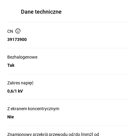
Dane techniczne
CN
39173900
Bezhalogenowe
Tak
Zakres napięć
0,6/1 kV
Z ekranem koncentrycznym
Nie
Znamionowy przekrój przewodu od/do [mm2] od