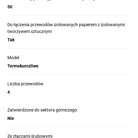
50
Do łączenia przewodów izolowanych papierem z izolowanymi
tworzywem sztucznym
Tak
Model
Termokurczliwe
Liczba przewodów
4
Zatwierdzone do sektora górniczego
Nie
Ze złączami śrubowymi