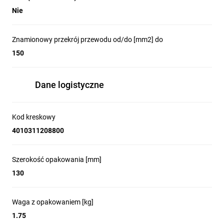
Nie
Znamionowy przekrój przewodu od/do [mm2] do
150
Dane logistyczne
Kod kreskowy
4010311208800
Szerokość opakowania [mm]
130
Waga z opakowaniem [kg]
1.75