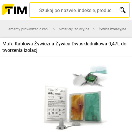
Szukaj po nazwie, indeksie, producencie, kodzie kreskowym...
Elementy prowadzenia kabli
Materiały izolacyjne
Żywice izolacyjne
Mufa Kablowa Żywiczna Żywica Dwuskładnikowa 0,47L do
tworzenia izolacji