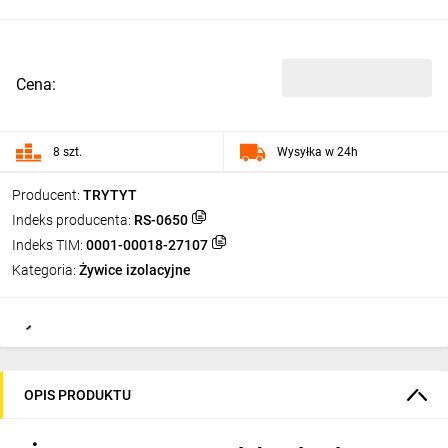
Cena:
8 szt.
Wysyłka w 24h
Producent:
TRYTYT
Indeks producenta:
RS-0650
Indeks TIM:
0001-00018-27107
Kategoria:
Żywice izolacyjne
OPIS PRODUKTU