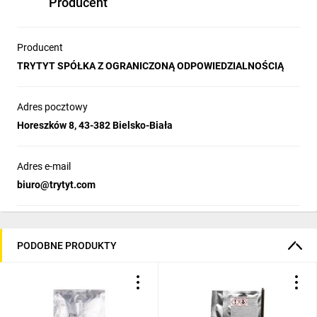
Termin przydatności:
Producent
3 lata
Producent
TRYTYT SPÓŁKA Z OGRANICZONĄ ODPOWIEDZIALNOŚCIĄ
Adres pocztowy
Horeszków 8, 43-382 Bielsko-Biała
Adres e-mail
biuro@trytyt.com
PODOBNE PRODUKTY