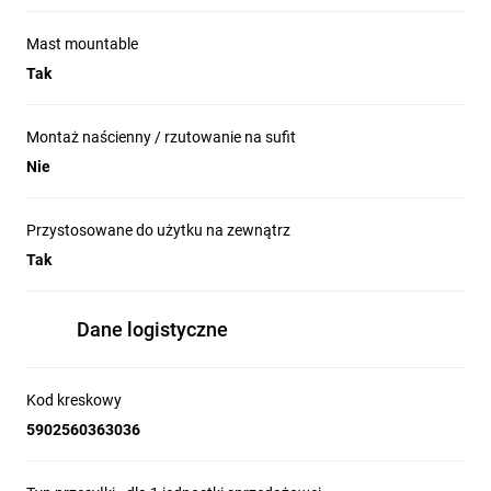
Mast mountable
Tak
Montaż naścienny / rzutowanie na sufit
Nie
Przystosowane do użytku na zewnątrz
Tak
Dane logistyczne
Kod kreskowy
5902560363036