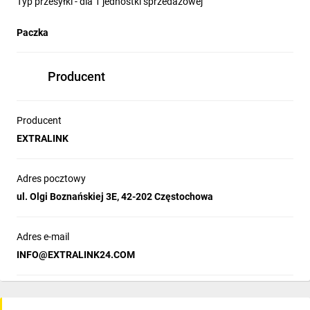
Typ przesyłki - dla 1 jednostki sprzedażowej
Paczka
Producent
Producent
EXTRALINK
Adres pocztowy
ul. Olgi Boznańskiej 3E, 42-202 Częstochowa
Adres e-mail
INFO@EXTRALINK24.COM