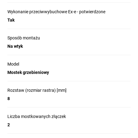
Wykonanie przeciwwybuchowe Ex-e - potwierdzone
Tak
Sposób montażu
Na wtyk
Model
Mostek grzebieniowy
Rozstaw (rozmiar rastra) [mm]
8
Liczba mostkowanych złączek
2