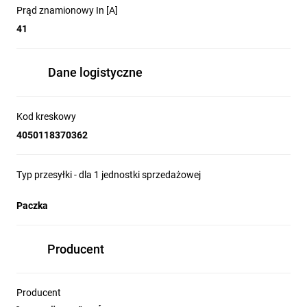
Prąd znamionowy In [A]
41
Dane logistyczne
Kod kreskowy
4050118370362
Typ przesyłki - dla 1 jednostki sprzedażowej
Paczka
Producent
Producent