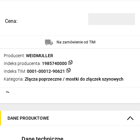
Cena:
Na zamówienie od TIM
Producent:
WEIDMULLER
Indeks producenta:
1985740000
Indeks TIM:
0001-00012-90621
Kategoria:
Złącza poprzeczne / mostki do złączek szynowych
DANE PRODUKTOWE
Dane techniczne