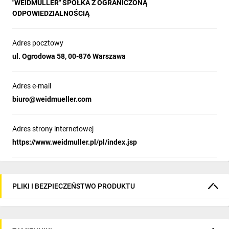
"WEIDMÜLLER" SPÓŁKA Z OGRANICZONĄ
ODPOWIEDZIALNOŚCIĄ
Adres pocztowy
ul. Ogrodowa 58, 00-876 Warszawa
Adres e-mail
biuro@weidmueller.com
Adres strony internetowej
https://www.weidmuller.pl/pl/index.jsp
PLIKI I BEZPIECZEŃSTWO PRODUKTU