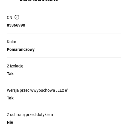
CN
85366990
Kolor
Pomarańczowy
Z izolacją
Tak
Wersja przeciwwybuchowa „EEx e”
Tak
Z ochroną przed dotykiem
Nie