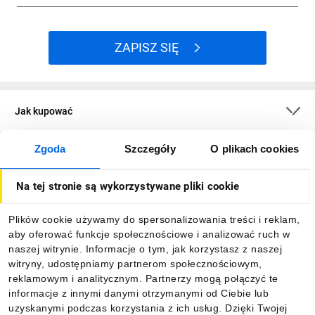
ZAPISZ SIĘ
Jak kupować
Zgoda
Szczegóły
O plikach cookies
O firmie
Na tej stronie są wykorzystywane pliki cookie
Dla kupujących
Plików cookie używamy do spersonalizowania treści i reklam,
aby oferować funkcje społecznościowe i analizować ruch w
Informacje
naszej witrynie. Informacje o tym, jak korzystasz z naszej
witryny, udostępniamy partnerom społecznościowym,
reklamowym i analitycznym. Partnerzy mogą połączyć te
Pobierz naszą aplikację mobilną:
informacje z innymi danymi otrzymanymi od Ciebie lub
uzyskanymi podczas korzystania z ich usług. Dzięki Twojej