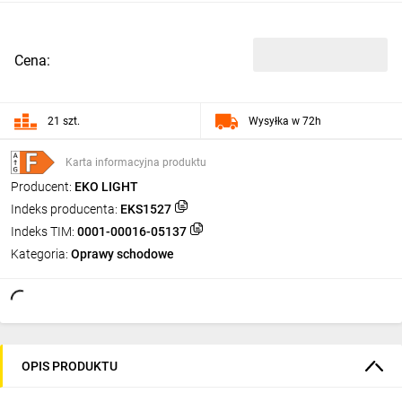
Cena:
21 szt.
Wysyłka w 72h
Karta informacyjna produktu
Producent:
EKO LIGHT
Indeks producenta:
EKS1527
Indeks TIM:
0001-00016-05137
Kategoria:
Oprawy schodowe
OPIS PRODUKTU