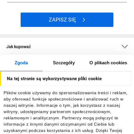
ZAPISZ SIĘ
Jak kupować
Zgoda
Szczegóły
O plikach cookies
O firmie
Na tej stronie są wykorzystywane pliki cookie
Dla kupujących
Plików cookie używamy do spersonalizowania treści i reklam,
aby oferować funkcje społecznościowe i analizować ruch w
Informacje
naszej witrynie. Informacje o tym, jak korzystasz z naszej
witryny, udostępniamy partnerom społecznościowym,
reklamowym i analitycznym. Partnerzy mogą połączyć te
Pobierz naszą aplikację mobilną:
informacje z innymi danymi otrzymanymi od Ciebie lub
uzyskanymi podczas korzystania z ich usług. Dzięki Twojej