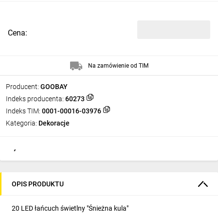
Cena:
Na zamówienie od TIM
Producent:
GOOBAY
Indeks producenta:
60273
Indeks TIM:
0001-00016-03976
Kategoria:
Dekoracje
OPIS PRODUKTU
20 LED łańcuch świetlny "Śnieżna kula"