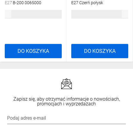
E27 B-200 0065000
E27 Czerń połysk
175,75 zł
brutto
27,20 zł
brutto
DO KOSZYKA
DO KOSZYKA
Zapisz się, aby otrzymać informacje o nowościach,
promocjach i wyprzedażach
Podaj adres e-mail