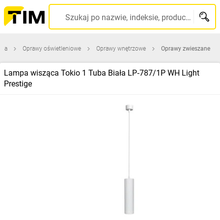
Szukaj po nazwie, indeksie, producencie, kodzie kreskowym...
wna
Oprawy oświetleniowe
Oprawy wnętrzowe
Oprawy zwieszane
Lampa wisząca Tokio 1 Tuba Biała LP‑787/1P WH Light
Prestige