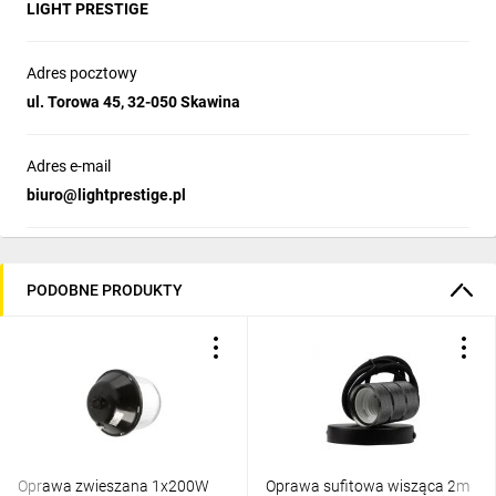
LIGHT PRESTIGE
Adres pocztowy
ul. Torowa 45, 32-050 Skawina
Adres e-mail
biuro@lightprestige.pl
PODOBNE PRODUKTY
Oprawa zwieszana 1x200W
Oprawa sufitowa wisząca 2m