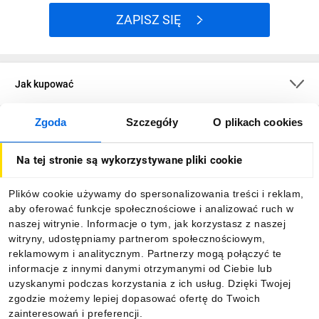
ZAPISZ SIĘ
Jak kupować
Zgoda
Szczegóły
O plikach cookies
O firmie
Na tej stronie są wykorzystywane pliki cookie
Dla kupujących
Plików cookie używamy do spersonalizowania treści i reklam,
aby oferować funkcje społecznościowe i analizować ruch w
Informacje
naszej witrynie. Informacje o tym, jak korzystasz z naszej
witryny, udostępniamy partnerom społecznościowym,
reklamowym i analitycznym. Partnerzy mogą połączyć te
Pobierz naszą aplikację mobilną:
informacje z innymi danymi otrzymanymi od Ciebie lub
uzyskanymi podczas korzystania z ich usług. Dzięki Twojej
zgodzie możemy lepiej dopasować ofertę do Twoich
zainteresowań i preferencji.