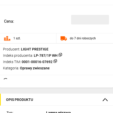
Cena:
1 szt.
do 7 dni roboczych
Producent:
LIGHT PRESTIGE
Indeks producenta:
LP-787/1P WH
Indeks TIM:
0001-00016-07692
Kategoria:
Oprawy zwieszane
OPIS PRODUKTU
Typ:
Lampa wisząca