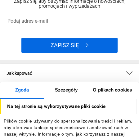
Zapisz się, aby otrzymać informacje o nowościach,
promocjach i wyprzedażach
Podaj adres e-mail
ZAPISZ SIĘ
Jak kupować
Zgoda
Szczegóły
O plikach cookies
O firmie
Na tej stronie są wykorzystywane pliki cookie
Dla kupujących
Plików cookie używamy do spersonalizowania treści i reklam,
aby oferować funkcje społecznościowe i analizować ruch w
Informacje
naszej witrynie. Informacje o tym, jak korzystasz z naszej