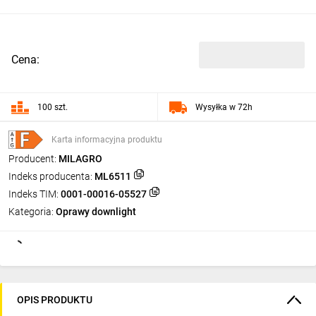
Cena:
100 szt.
Wysyłka w 72h
Karta informacyjna produktu
Producent:
MILAGRO
Indeks producenta:
ML6511
Indeks TIM:
0001-00016-05527
Kategoria:
Oprawy downlight
OPIS PRODUKTU