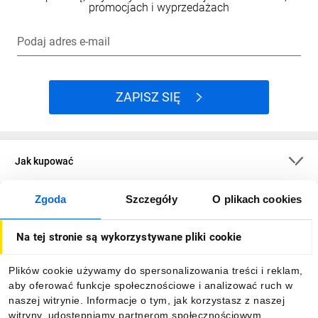
promocjach i wyprzedażach
Podaj adres e-mail
ZAPISZ SIĘ
Jak kupować
Zgoda
Szczegóły
O plikach cookies
O firmie
Na tej stronie są wykorzystywane pliki cookie
Dla kupujących
Plików cookie używamy do spersonalizowania treści i reklam,
aby oferować funkcje społecznościowe i analizować ruch w
Informacje
naszej witrynie. Informacje o tym, jak korzystasz z naszej
witryny, udostępniamy partnerom społecznościowym,