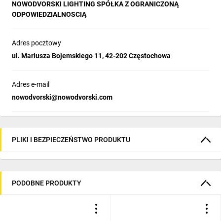
NOWODVORSKI LIGHTING SPÓŁKA Z OGRANICZONĄ
Klasa efektywności energetycznej:
ODPOWIEDZIALNOSCIĄ
Wymiary opakowania:
14 x 13.5 x 13.5 cm
Uwagi:
Adres pocztowy
ul. Mariusza Bojemskiego 11, 42-202 Częstochowa
Adres e-mail
nowodvorski@nowodvorski.com
PLIKI I BEZPIECZEŃSTWO PRODUKTU
PODOBNE PRODUKTY