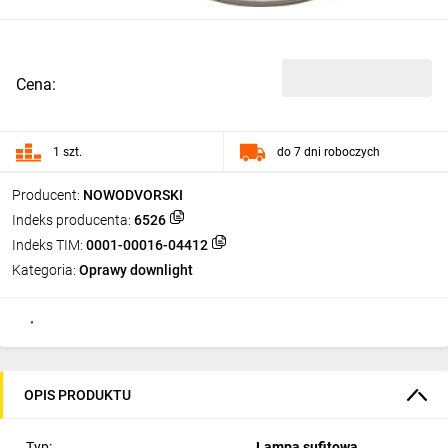
Cena:
1 szt.
do 7 dni roboczych
Producent:
NOWODVORSKI
Indeks producenta:
6526
Indeks TIM:
0001-00016-04412
Kategoria:
Oprawy downlight
OPIS PRODUKTU
Typ:
Lampa sufitowa