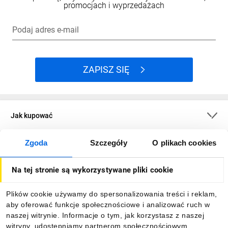
promocjach i wyprzedażach
Podaj adres e-mail
ZAPISZ SIĘ
Jak kupować
Zgoda
Szczegóły
O plikach cookies
O firmie
Na tej stronie są wykorzystywane pliki cookie
Dla kupujących
Plików cookie używamy do spersonalizowania treści i reklam,
aby oferować funkcje społecznościowe i analizować ruch w
Informacje
naszej witrynie. Informacje o tym, jak korzystasz z naszej
witryny, udostępniamy partnerom społecznościowym,