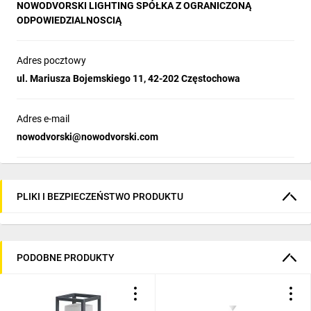
Uwagi:
NOWODVORSKI LIGHTING SPÓŁKA Z OGRANICZONĄ
ODPOWIEDZIALNOSCIĄ
Adres pocztowy
ul. Mariusza Bojemskiego 11, 42-202 Częstochowa
Adres e-mail
nowodvorski@nowodvorski.com
PLIKI I BEZPIECZEŃSTWO PRODUKTU
PODOBNE PRODUKTY