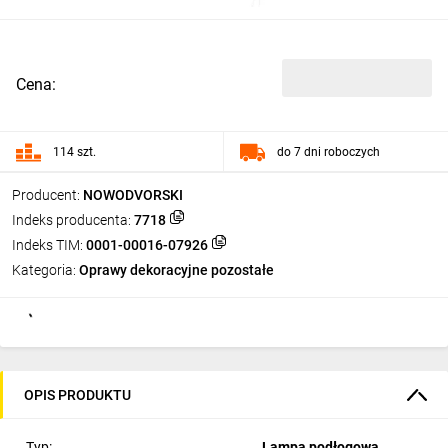
Cena:
114 szt.
do 7 dni roboczych
Producent:
NOWODVORSKI
Indeks producenta:
7718
Indeks TIM:
0001-00016-07926
Kategoria:
Oprawy dekoracyjne pozostałe
OPIS PRODUKTU
Typ:
Lampa podłogowa