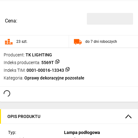
Cena:
23 szt.
do 7 dni roboczych
Producent:
TK LIGHTING
Indeks producenta:
5569T
Indeks TIM:
0001-00016-13343
Kategoria:
Oprawy dekoracyjne pozostałe
OPIS PRODUKTU
Typ:
Lampa podłogowa