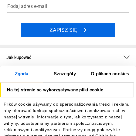
Podaj adres e-mail
ZAPISZ SIĘ
Jak kupować
Zgoda
Szczegóły
O plikach cookies
O firmie
Na tej stronie są wykorzystywane pliki cookie
Dla kupujących
Plików cookie używamy do spersonalizowania treści i reklam,
aby oferować funkcje społecznościowe i analizować ruch w
Informacje
naszej witrynie. Informacje o tym, jak korzystasz z naszej
witryny, udostępniamy partnerom społecznościowym,
reklamowym i analitycznym. Partnerzy mogą połączyć te
Pobierz naszą aplikację mobilną: